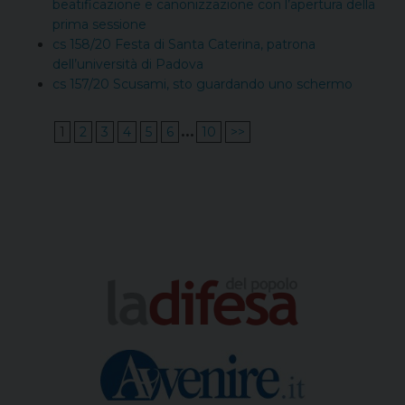
beatificazione e canonizzazione con l’apertura della
prima sessione
cs 158/20 Festa di Santa Caterina, patrona
dell’università di Padova
cs 157/20 Scusami, sto guardando uno schermo
...
1
2
3
4
5
6
10
>>