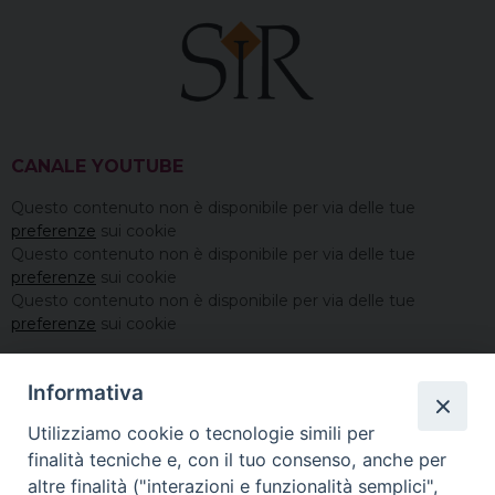
CANALE YOUTUBE
Questo contenuto non è disponibile per via delle tue
preferenze
sui cookie
Questo contenuto non è disponibile per via delle tue
preferenze
sui cookie
Questo contenuto non è disponibile per via delle tue
preferenze
sui cookie
Informativa
Utilizziamo cookie o tecnologie simili per
finalità tecniche e, con il tuo consenso, anche per
altre finalità ("interazioni e funzionalità semplici",