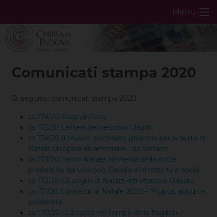
Skip
Menu
to
content
Comunicati stampa 2020
Di seguito i comunicati stampa 2020:
cs 176/20 Passi di Pace
cs 175/20 Lettera del vescovo Claudio
cs 174/20 Il Museo diocesano propone per le feste di
Natale un’opera da ammirare… da lontano
cs 173/20 Santo Natale: la messa della notte
presieduta dal vescovo Claudio in diretta tv e social
cs 172/20 Gli auguri di Natale del vescovo Claudio
cs 171/20 Concerto di Natale 2020 – Musica, auguri e
solidarietà
cs 170/20 «La carità nel tempo della fragilità» –