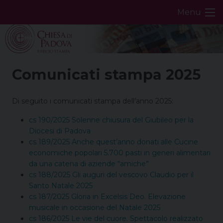
Skip
Menu
to
content
Comunicati stampa 2025
Di seguito i comunicati stampa dell’anno 2025:
cs 190/2025 Solenne chiusura del Giubileo per la
Diocesi di Padova
cs 189/2025 Anche quest’anno donati alle Cucine
economiche popolari 5.700 pasti in generi alimentari
da una catena di aziende “amiche”
cs 188/2025 Gli auguri del vescovo Claudio per il
Santo Natale 2025
cs 187/2025 Gloria in Excelsis Deo. Elevazione
musicale in occasione del Natale 2025
cs 186/2025 Le vie del cuore. Spettacolo realizzato