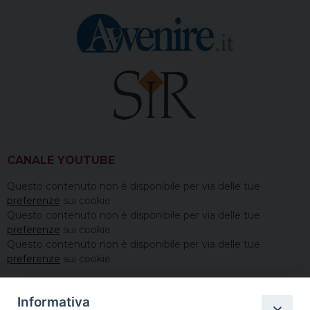
CANALE YOUTUBE
Questo contenuto non è disponibile per via delle tue
preferenze
sui cookie
Questo contenuto non è disponibile per via delle tue
preferenze
sui cookie
Questo contenuto non è disponibile per via delle tue
preferenze
sui cookie
Informativa