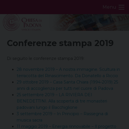
Skip
Menu
to
content
Conferenze stampa 2019
Di seguito le conferenze stampa 2019:
28 novembre 2019 – A nostra immagine. Scultura in
terracotta del Rinascimento. Da Donatello a Riccio
29 ottobre 2019 – Casa Santa Chiara (1994-2019) 25
anni di accoglienza per tutti nel cuore di Padova
25 settembre 2019 – LA RIVIERA DEI
BENEDETTINI. Alla scoperta di tre monasteri
padovani lungo il Bacchiglione
3 settembre 2019 – In Principio – Rassegna di
musica sacra
11 maggio 2019 – Energia rinnovabile – Il progetto