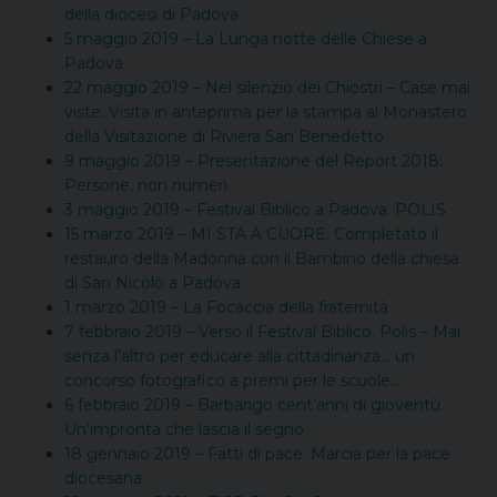
della diocesi di Padova
5 maggio 2019 – La Lunga notte delle Chiese a
Padova
22 maggio 2019 – Nel silenzio dei Chiostri – Case mai
viste. Visita in anteprima per la stampa al Monastero
della Visitazione di Riviera San Benedetto
9 maggio 2019 – Presentazione del Report 2018:
Persone, non numeri
3 maggio 2019 – Festival Biblico a Padova: POLIS
15 marzo 2019 – MI STA A CUORE. Completato il
restauro della Madonna con il Bambino della chiesa
di San Nicolò a Padova
1 marzo 2019 – La Focaccia della fraternità
7 febbraio 2019 – Verso il Festival Biblico. Polis – Mai
senza l’altro per educare alla cittadinanza… un
concorso fotografico a premi per le scuole…
6 febbraio 2019 – Barbarigo cent’anni di gioventù.
Un’impronta che lascia il segno
18 gennaio 2019 – Fatti di pace. Marcia per la pace
diocesana