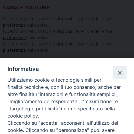
CANALE YOUTUBE
Questo contenuto non è disponibile per via delle tue
preferenze
sui cookie
Questo contenuto non è disponibile per via delle tue
preferenze
sui cookie
Questo contenuto non è disponibile per via delle tue
preferenze
sui cookie
Informativa
Utilizziamo cookie o tecnologie simili per
finalità tecniche e, con il tuo consenso, anche per
altre finalità ("interazioni e funzionalità semplici",
"miglioramento dell'esperienza", "misurazione" e
"targeting e pubblicità") come specificato nella
cookie policy.
Cliccando su "accetta" acconsenti all'utilizzo dei
cookie. Cliccando su "personalizza" puoi avere