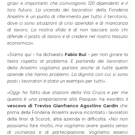
gravi e importanti che coinvolgono 120 dipendenti e il
loro futuro. La vicenda dei lavoratori della Fonderia
Anselmi è un punto di riferimento per tutto il territorio,
dove ci sono situazioni di crisi aziendali e di mancanza
di lavoro. La nostra sfida è di non lasciare solo chi
difende il posto di lavoro e di credere nel nostro tessuto
economico».
«Siamo qui
– ha dichiarato
Fabio Bui
–
per non girare la
testa rispetto al problema. E parlando dei lavoratori
della Anselmi vogliamo parlare anche di tutte quelle
aziende che hanno problemi. La dignità con cui si sono
posti i lavoratori è stata un esempio per tutti».
«Oggi ho fatto due stazioni della Via Crucis e per me
questa è una preparazione alla Pasqua»
ha esordito il
vescovo di Treviso Gianfranco Agostino Gardin
che
prima della Fonderia Anselmi aveva incontrato i lavoratori
della Ilnor di Scorzé, altra azienda in difficoltà.
«Noi non
possiamo fare molto, ma vogliamo avere questo senso
di vicinanza e di partecipazione. Vogliamo esservi