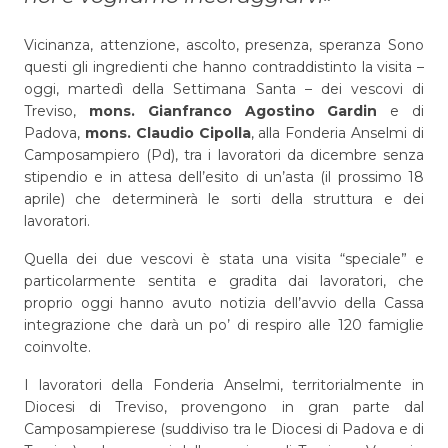
Vicinanza, attenzione, ascolto, presenza, speranza Sono
questi gli ingredienti che hanno contraddistinto la visita –
oggi, martedì della Settimana Santa – dei vescovi di
Treviso,
mons. Gianfranco Agostino Gardin
e di
Padova,
mons. Claudio Cipolla
, alla Fonderia Anselmi di
Camposampiero (Pd), tra i lavoratori da dicembre senza
stipendio e in attesa dell’esito di un’asta (il prossimo 18
aprile) che determinerà le sorti della struttura e dei
lavoratori.
Quella dei due vescovi è stata una visita “speciale” e
particolarmente sentita e gradita dai lavoratori, che
proprio oggi hanno avuto notizia dell’avvio della Cassa
integrazione che darà un po’ di respiro alle 120 famiglie
coinvolte.
I lavoratori della Fonderia Anselmi, territorialmente in
Diocesi di Treviso, provengono in gran parte dal
Camposampierese (suddiviso tra le Diocesi di Padova e di