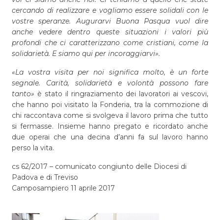
cercando di realizzare e vogliamo essere solidali con le
vostre speranze. Augurarvi Buona Pasqua vuol dire
anche vedere dentro queste situazioni i valori più
profondi che ci caratterizzano come cristiani, come la
solidarietà. E siamo qui per incoraggiarvi».
«La vostra visita per noi significa molto, è un forte
segnale. Carità, solidarietà e volontà possono fare
tanto»
è stato il ringraziamento dei lavoratori ai vescovi,
che hanno poi visitato la Fonderia, tra la commozione di
chi raccontava come si svolgeva il lavoro prima che tutto
si fermasse. Insieme hanno pregato e ricordato anche
due operai che una decina d’anni fa sul lavoro hanno
perso la vita.
cs 62/2017 – comunicato congiunto delle Diocesi di
Padova e di Treviso
Camposampiero 11 aprile 2017