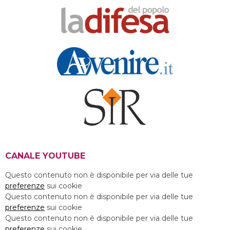
CANALE YOUTUBE
Questo contenuto non è disponibile per via delle tue
preferenze
sui cookie
Questo contenuto non è disponibile per via delle tue
preferenze
sui cookie
Questo contenuto non è disponibile per via delle tue
preferenze
sui cookie