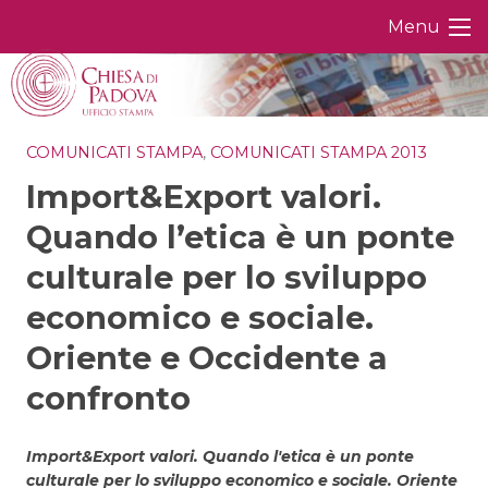
Skip
Menu
to
content
COMUNICATI STAMPA
,
COMUNICATI STAMPA 2013
Import&Export valori.
Quando l’etica è un ponte
culturale per lo sviluppo
economico e sociale.
Oriente e Occidente a
confronto
Import&Export valori. Quando l'etica è un ponte
culturale per lo sviluppo economico e sociale. Oriente