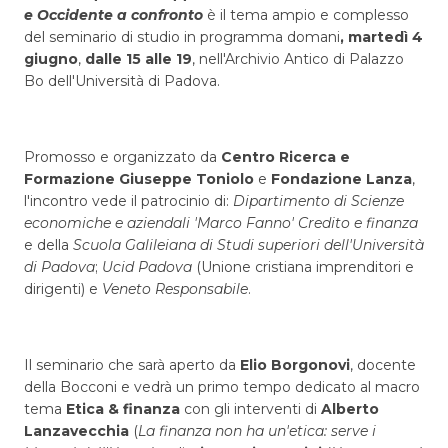
e Occidente a confronto
è il tema ampio e complesso
del seminario di studio in programma domani
, martedì 4
giugno
,
dalle 15 alle 19
, nell'Archivio Antico di Palazzo
Bo dell'Università di Padova.
Promosso e organizzato da
Centro Ricerca e
Formazione Giuseppe Toniolo
e
Fondazione Lanza
,
l'incontro vede il patrocinio di:
Dipartimento di Scienze
economiche e aziendali 'Marco Fanno' Credito e finanza
e della
Scuola Galileiana di Studi superiori dell'Università
di Padova
;
Ucid Padova
(Unione cristiana imprenditori e
dirigenti) e
Veneto Responsabile
.
Il seminario che sarà aperto da
Elio Borgonovi
, docente
della Bocconi e vedrà un primo tempo dedicato al macro
tema
Etica & finanza
con gli interventi di
Alberto
Lanzavecchia
(
La finanza non ha un'etica: serve i