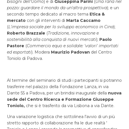
bisogni dell'Uomo
) e di
Giuseppina Parini
(
Una rana nel
pozzo: guardare il mondo da un'altra prospettiva
); e un
secondo tempo dedicato al macro tema
Etica &
mercato
con gli interventi di
Marta Caccamo
(
L'impresa sociale per lo sviluppo economico in Cina
);
Roberto Brazzale
(
Tradizione, innovazione e
sostenibilità alla conquista di nuovi mercati
);
Paolo
Pastore
(
Commercio equo e solidale: 'valori' importati
ed esportati
). Modera
Maurizio Padovan
del Centro
Toniolo di Padova.
Al termine del seminario di studi i partecipanti si potranno
trasferire nel palazzo della Fondazione Lanza, in via
Dante 55 a Padova, per un brindisi inaugurale della
nuova
sede del Centro Ricerca e Formazione Giuseppe
Toniolo,
che si è trasferito da via Lisbona a via Dante.
Una variazione logistica che sottolinea l'avvio di un più
stretto rapporto
di collaborazione fra le due realtà '