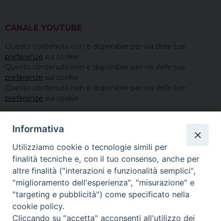
CANALE YOUTUBE
Questo contenuto non è disponibile per via delle tue
preferenze
sui cookie
Questo contenuto non è disponibile per via delle tue
preferenze
sui cookie
Questo contenuto non è disponibile per via delle tue
preferenze
sui cookie
Informativa
Utilizziamo cookie o tecnologie simili per
finalità tecniche e, con il tuo consenso, anche per
altre finalità ("interazioni e funzionalità semplici",
"miglioramento dell'esperienza", "misurazione" e
"targeting e pubblicità") come specificato nella
cookie policy.
Cliccando su "accetta" acconsenti all'utilizzo dei