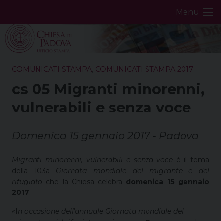
Skip
Menu
to
content
COMUNICATI STAMPA
,
COMUNICATI STAMPA 2017
cs 05 Migranti minorenni,
vulnerabili e senza voce
Domenica 15 gennaio 2017 - Padova
Migranti minorenni, vulnerabili e senza voce
è il tema
della 103a
Giornata mondiale del migrante e del
rifugiato
che la Chiesa celebra
domenica 15 gennaio
2017
.
«I
n occasione dell’annuale Giornata mondiale del