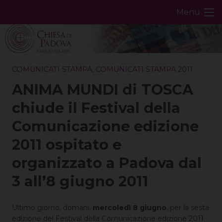
Skip
Menu
to
content
COMUNICATI STAMPA
,
COMUNICATI STAMPA 2011
ANIMA MUNDI di TOSCA
chiude il Festival della
Comunicazione edizione
2011 ospitato e
organizzato a Padova dal
3 all’8 giugno 2011
Ultimo giorno, domani,
mercoledì 8 giugno
, per la sesta
edizione del Festival della Comunicazione edizione 2011