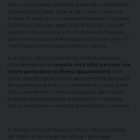
che si sta svolgendo a Padova, grazie alla collaborazione
tra Società San Paolo, Figlie di San Paolo e Diocesi di
Padova. Accanto a loro numerosi altri partner: il Comune
di Padova, l'Università degli Studi di Padova - Corso di
laurea in Comunicazione e Corso di laurea in Strategie
della Comunicazione, il
Messaggero di Sant'Antonio
e la
Ferpi, Federazione relazioni pubbliche italiana.
A un giorno dalla conclusione del Festival una prima
stima delle presenze
registra circa 5000 persone che
hanno partecipato ai diversi appuntamenti
: dalle
tavole rotonde agli spettacoli, dai momenti di spiritualità
alla presentazione di libri. E moltissime altre sono quelle
che si sono fermate e hanno partecipato alle iniziative
proposte quotidianamente al Festival Point di piazza
Cavour con attività ininterrotte durante tutta la giornata.
A chiudere la manifestazione, che ha visto personaggi
del calibro di
Derrick de Kerckhove,
il guru della