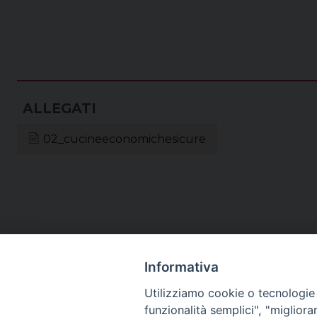
02_cucineeconomichesicure
Informativa
Utilizziamo cookie o tecnologie s
funzionalità semplici", "miglior