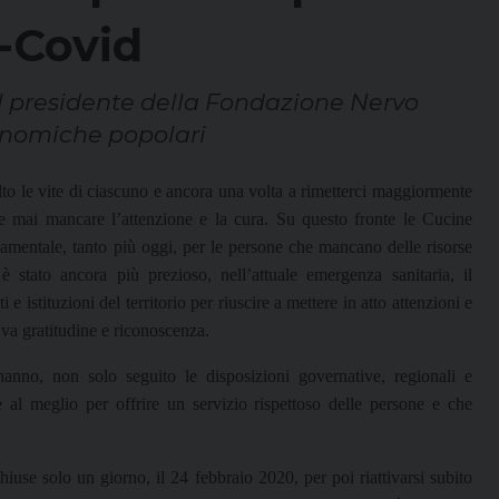
i-Covid
al presidente della Fondazione Nervo
conomiche popolari
to le vite di ciascuno e ancora una volta a rimetterci maggiormente
e mai mancare l’attenzione e la cura. Su questo fronte le Cucine
mentale, tanto più oggi, per le persone che mancano delle risorse
stato ancora più prezioso, nell’attuale emergenza sanitaria, il
e istituzioni del territorio per riuscire a mettere in atto attenzioni e
i va gratitudine e riconoscenza.
anno, non solo seguito le disposizioni governative, regionali e
al meglio per offrire un servizio rispettoso delle persone e che
iuse solo un giorno, il 24 febbraio 2020, per poi riattivarsi subito