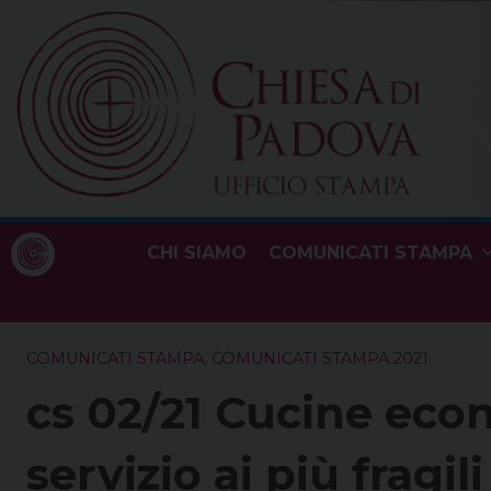
Skip
to
content
CHI SIAMO
COMUNICATI STAMPA
COMUNICATI STAMPA
,
COMUNICATI STAMPA 2021
cs 02/21 Cucine eco
servizio ai più fragil