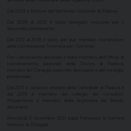
secolare delle missionarie della regalità di Cristo.
Dal 2009 è Rettore del Seminario Vescovile di Padova.
Dal 2009 al 2012 è stato delegato vescovile per il
diaconato permanente.
Dal 2012 al 2018 è stato, per due mandati, coordinatore
della commissione Triveneta per i Seminari.
Per i vari incarichi diocesani è stato membro dell’Ufficio di
coordinamento pastorale della Diocesi di Padova,
membro del Consiglio pastorale diocesano e del consiglio
presbiterale.
Dal 2017 è canonico onorario della Cattedrale di Padova e
dal 2019 è membro del collegio dei consultori.
Attualmente è membro della segreteria del Sinodo
diocesano.
Mercoledì 3 novembre 2021 papa Francesco lo nomina
Vescovo di Chioggia.