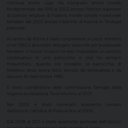
continua anche oggi. Ha insegnato anche morale
fondamentale, dal 1995 al 2002, presso l’istituto superiore
di scienze religiose di Padova, morale sociale e pastorale
familiare dal 2003 presso il biennio di licenza in Teologia
pastorale.
Al rientro da Roma è stato cooperatore a Lozzo Atestino
e nel 1992 è diventato delegato Vescovile per la pastorale
familiare. Il nuovo incarico ha reso impossibile un servizio
continuativo in una parrocchia e così ha sempre
frequentato, quando era possibile, la parrocchia di
Mestrino dove aveva fatto servizio da seminarista e da
diacono fin dall’ottobre 1985.
È stato coordinatore della commissione famiglia della
regione ecclesiastica Triveneta fino al 2001.
Nel 2000 è stato nominato assistente unitario
dell’Azione Cattolica di Padova fino al 2008.
Dal 2008 al 2011 è stato assistente spirituale dell’Istituto