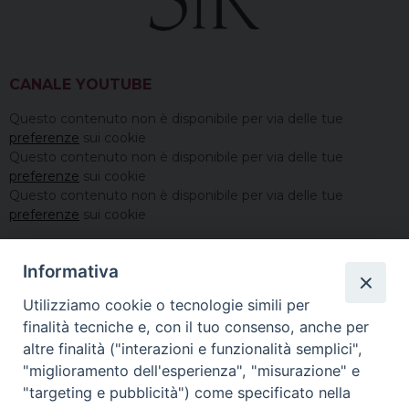
CANALE YOUTUBE
Questo contenuto non è disponibile per via delle tue
preferenze
sui cookie
Questo contenuto non è disponibile per via delle tue
preferenze
sui cookie
Questo contenuto non è disponibile per via delle tue
preferenze
sui cookie
Informativa
Utilizziamo cookie o tecnologie simili per
finalità tecniche e, con il tuo consenso, anche per
altre finalità ("interazioni e funzionalità semplici",
"miglioramento dell'esperienza", "misurazione" e
"targeting e pubblicità") come specificato nella