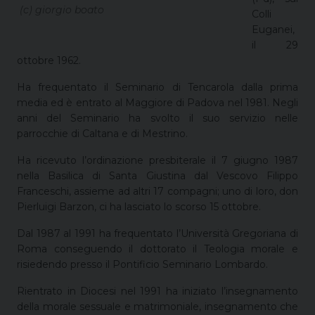
(c) giorgio boato
Colli
Euganei,
il 29
ottobre 1962.
Ha frequentato il Seminario di Tencarola dalla prima
media ed è entrato al Maggiore di Padova nel 1981. Negli
anni del Seminario ha svolto il suo servizio nelle
parrocchie di Caltana e di Mestrino.
Ha ricevuto l’ordinazione presbiterale il 7 giugno 1987
nella Basilica di Santa Giustina dal Vescovo Filippo
Franceschi, assieme ad altri 17 compagni; uno di loro, don
Pierluigi Barzon, ci ha lasciato lo scorso 15 ottobre.
Dal 1987 al 1991 ha frequentato l’Università Gregoriana di
Roma conseguendo il dottorato il Teologia morale e
risiedendo presso il Pontificio Seminario Lombardo.
Rientrato in Diocesi nel 1991 ha iniziato l’insegnamento
della morale sessuale e matrimoniale, insegnamento che