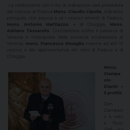
La celebrazione con il rito di ordinazione sarà presieduta
dal vescovo di Padova
Mons. Claudio Cipolla
, ordinante
principale, che associa a sé i vescovi emeriti di Padova,
Mons. Antonio Mattiazzo
, e di Chioggia,
Mons.
Adriano Tessarollo
. Concelebrerà inoltre il patriarca di
Venezia e metropolita della provincia ecclesiastica di
Venezia,
mons. Francesco Moraglia
insieme ad altri 13
vescovi e alle rappresentanze del clero di Padova e di
Chioggia.
Mons.
Giampa
olo
Dianin –
il profilo
Don
Giampaol
o è nato
a Teolo
(Pd), sui