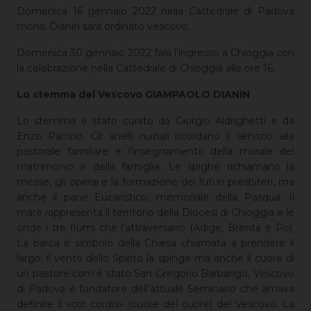
Domenica 16 gennaio 2022 nella Cattedrale di Padova
mons. Dianin sarà ordinato vescovo.
Domenica 30 gennaio 2022 farà l’ingresso a Chioggia con
la celebrazione nella Cattedrale di Chioggia alle ore 16.
Lo stemma del Vescovo GIAMPAOLO DIANIN
Lo stemma è stato curato da Giorgio Aldrighetti e da
Enzo Parrino. Gli anelli nuziali ricordano il servizio alla
pastorale familiare e l’insegnamento della morale del
matrimonio e della famiglia. Le spighe richiamano la
messe, gli operai e la formazione dei futuri presbiteri, ma
anche il pane Eucaristico, memoriale della Pasqua. Il
mare rappresenta il territorio della Diocesi di Chioggia e le
onde i tre fiumi che l’attraversano (Adige, Brenta e Po).
La barca è simbolo della Chiesa chiamata a prendere il
largo; il vento dello Spirito la spinge ma anche il cuore di
un pastore com’è stato San Gregorio Barbarigo, Vescovo
di Padova e fondatore dell’attuale Seminario che amava
definire il «cor cordis» (cuore del cuore) del Vescovo. La