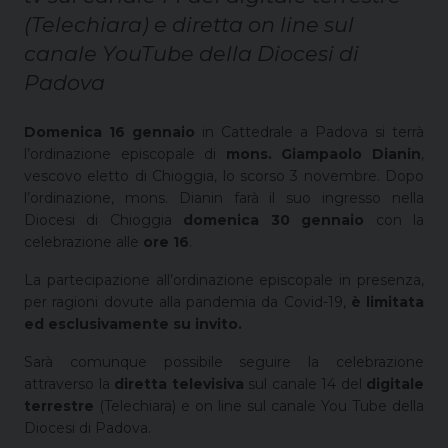
(Telechiara) e diretta on line sul
canale YouTube della Diocesi di
Padova
Domenica 16 gennaio
in Cattedrale a Padova si terrà
l’ordinazione episcopale di
mons. Giampaolo Dianin
,
vescovo eletto di Chioggia, lo scorso 3 novembre. Dopo
l’ordinazione, mons. Dianin farà il suo ingresso nella
Diocesi di Chioggia
domenica 30 gennaio
con la
celebrazione alle
ore 16
.
La partecipazione all’ordinazione episcopale in presenza,
per ragioni dovute alla pandemia da Covid-19,
è limitata
ed esclusivamente su invito.
Sarà comunque possibile seguire la celebrazione
attraverso la
diretta televisiva
sul canale 14 del
digitale
terrestre
(Telechiara) e on line sul canale You Tube della
Diocesi di Padova.