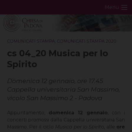
Skip
Menu
to
content
COMUNICATI STAMPA
,
COMUNICATI STAMPA 2020
cs 04_20 Musica per lo
Spirito
Domenica 12 gennaio, ore 17.45
Cappella universitaria San Massimo,
vicolo San Massimo 2 - Padova
Appuntamento,
domenica 12 gennaio
, con i
concerti promossi dalla Cappella universitaria San
Massimo. Per il ciclo
Musica per lo Spirito,
alle
ore