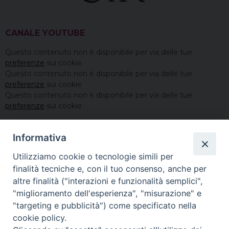
CANALE YOUTUBE
Questo contenuto non è disponibile per via delle tue
preferenze
sui cookie
Questo contenuto non è disponibile per via delle tue
preferenze
sui cookie
Questo contenuto non è disponibile per via delle tue
preferenze
sui cookie
Informativa
Utilizziamo cookie o tecnologie simili per
finalità tecniche e, con il tuo consenso, anche per
altre finalità ("interazioni e funzionalità semplici",
"miglioramento dell'esperienza", "misurazione" e
"targeting e pubblicità") come specificato nella
cookie policy.