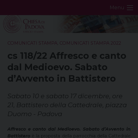
Skip
Menu
to
content
COMUNICATI STAMPA
,
COMUNICATI STAMPA 2022
cs 118/22 Affresco e canto
dal Medioevo. Sabato
d’Avvento in Battistero
Sabato 10 e sabato 17 dicembre, ore
21, Battistero della Cattedrale, piazza
Duomo - Padova
Affresco e canto dal Medioevo. Sabato d’Avvento in
Battistero
è la proposta della parrocchia della Cattedrale