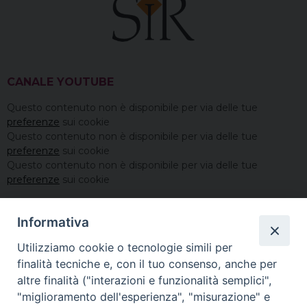
CANALE YOUTUBE
Questo contenuto non è disponibile per via delle tue
preferenze
sui cookie
Questo contenuto non è disponibile per via delle tue
preferenze
sui cookie
Questo contenuto non è disponibile per via delle tue
preferenze
sui cookie
Informativa
Utilizziamo cookie o tecnologie simili per
finalità tecniche e, con il tuo consenso, anche per
altre finalità ("interazioni e funzionalità semplici",
"miglioramento dell'esperienza", "misurazione" e