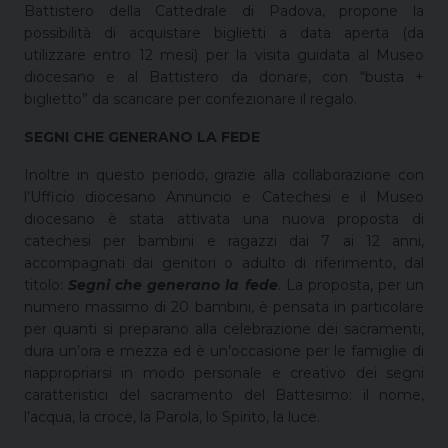
Battistero della Cattedrale di Padova, propone la
possibilità di acquistare biglietti a data aperta (da
utilizzare entro 12 mesi) per la visita guidata al Museo
diocesano e al Battistero da donare, con “busta +
biglietto” da scaricare per confezionare il regalo.
SEGNI CHE GENERANO LA FEDE
Inoltre in questo periodo, grazie alla collaborazione con
l’Ufficio diocesano Annuncio e Catechesi e il Museo
diocesano è stata attivata una nuova proposta di
catechesi per bambini e ragazzi dai 7 ai 12 anni,
accompagnati dai genitori o adulto di riferimento, dal
titolo:
Segni che generano la fede
. La proposta, per un
numero massimo di 20 bambini, è pensata in particolare
per quanti si preparano alla celebrazione dei sacramenti,
dura un’ora e mezza ed è un’occasione per le famiglie di
riappropriarsi in modo personale e creativo dei segni
caratteristici del sacramento del Battesimo: il nome,
l’acqua, la croce, la Parola, lo Spirito, la luce.