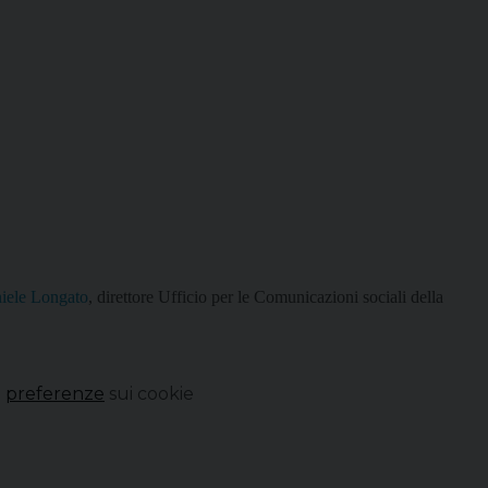
niele Longato
, direttore Ufficio per le Comunicazioni sociali della
e
preferenze
sui cookie