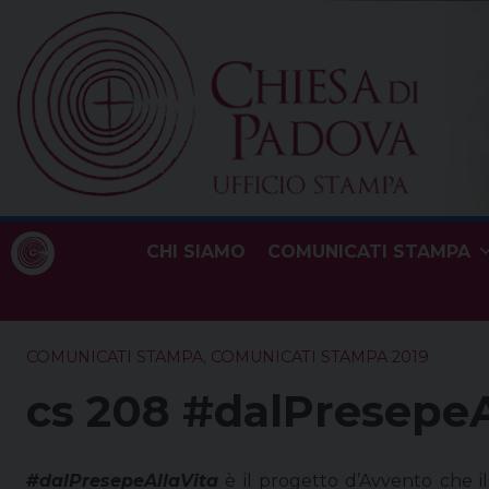
Skip
to
content
CHI SIAMO
COMUNICATI STAMPA
COMUNICATI STAMPA
,
COMUNICATI STAMPA 2019
cs 208 #dalPresepeA
#dalPresepeAllaVita
è il progetto d’Avvento che i