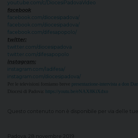
youtube.com/c/
DiocesiPadovaVideo
facebook
facebook.com/diocesipadova/
facebook.com/diocesipadova/
facebook.com/difesapopolo/
twitter:
twitter.com/diocesipadova
twitter.com/difesapopolo
instagram:
instagram.com/ladifesa/
instagram.com/diocesipadova/
Per le televisioni forniamo breve
presentazione-intervista a don Da
Diocesi di Padova:
https://youtu.be/eNAX8KiXdxo
Questo contenuto non è disponibile per via delle tu
Padova, 28 novembre 2019