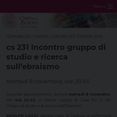
Skip
Menu
to
content
COMUNICATI STAMPA
,
COMUNICATI STAMPA 2016
cs 231 Incontro gruppo di
studio e ricerca
sull’ebraismo
Martedì 8 novembre, ore 20.45
Secondo appuntamento, domani
martedì 8 novembre
,
alle
ore 20.45
, in Salone Lazzati di Casa Pio X, del
Gruppo di studio e di ricerca sull’Ebraismo.
ADOLFO LOCCI
, rabbino capo di Padova, si soffermerà