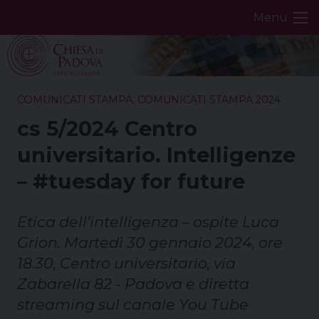
Skip
Menu
to
content
COMUNICATI STAMPA
,
COMUNICATI STAMPA 2024
cs 5/2024 Centro
universitario. Intelligenze
– #tuesday for future
Etica dell'intelligenza – ospite Luca
Grion. Martedì 30 gennaio 2024, ore
18.30, Centro universitario, via
Zabarella 82 - Padova e diretta
streaming sul canale You Tube