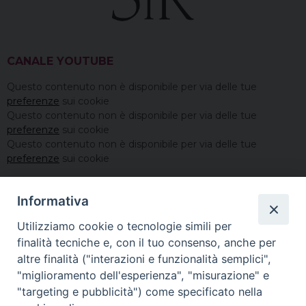
CANALE YOUTUBE
Questo contenuto non è disponibile per via delle tue
preferenze
sui cookie
Questo contenuto non è disponibile per via delle tue
preferenze
sui cookie
Questo contenuto non è disponibile per via delle tue
preferenze
sui cookie
Informativa
Utilizziamo cookie o tecnologie simili per
finalità tecniche e, con il tuo consenso, anche per
altre finalità ("interazioni e funzionalità semplici",
"miglioramento dell'esperienza", "misurazione" e
"targeting e pubblicità") come specificato nella