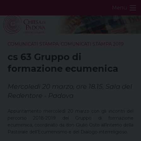
Skip
Menu
to
content
COMUNICATI STAMPA
,
COMUNICATI STAMPA 2019
cs 63 Gruppo di
formazione ecumenica
Mercoledì 20 marzo, ore 18.15, Sala del
Redentore - Padova
Appuntamento mercoledì 20 marzo con gli incontri del
percorso 2018-2019 del Gruppo di formazione
ecumenica, coordinato da don Giulio Osto all’interno della
Pastorale dell’Ecumenismo e del Dialogo interreligioso.