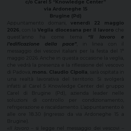
c/o Carel 5 “Knowledge Center”
via Ardoneghe 15
Brugine (Pd)
Appuntamento domani,
venerdì 22 maggio
2026
, con la
Veglia diocesana per il lavoro
che
quest’anno ha come tema
“Il lavoro e
l’edificazione della pace”
, in linea con il
messaggio dei vescovi italiani per la festa del 1°
maggio 2026. Anche in questa occasione la veglia,
che vedrà la presenza e la riflessione del vescovo
di Padova,
mons. Claudio Cipolla
, sarà ospitata in
una realtà lavorativa del territorio. Si svolgerà
infatti al Carel 5 Knowledge Center del gruppo
Carel di Brugine (Pd),
azienda leader nelle
soluzioni di controllo per condizionamento,
refrigerazione e riscaldamento. L’appuntamento è
alle ore 18.30 (ingresso da via Ardoneghe 15 a
Brugine).
«Il lavoro –
si legge nel messaggio dei vescovi –