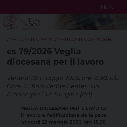
Skip
Menu
to
content
COMUNICATI STAMPA
,
COMUNICATI STAMPA 2026
cs 79/2026 Veglia
diocesana per il lavoro
Venerdì 22 maggio 2026, ore 18.30, c/o
Carel 5 “Knowledge Center” via
Ardoneghe 15 a Brugine (Pd)
VEGLIA DIOCESANA PER IL LAVORO
Il lavoro e l’edificazione della pace
Venerdì 22 maggio 2026, ore 18.30