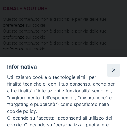
CANALE YOUTUBE
Questo contenuto non è disponibile per via delle tue
preferenze
sui cookie
Questo contenuto non è disponibile per via delle tue
preferenze
sui cookie
Questo contenuto non è disponibile per via delle tue
preferenze
sui cookie
Informativa
Utilizziamo cookie o tecnologie simili per
finalità tecniche e, con il tuo consenso, anche per
altre finalità ("interazioni e funzionalità semplici",
"miglioramento dell'esperienza", "misurazione" e
"targeting e pubblicità") come specificato nella
cookie policy.
Cliccando su "accetta" acconsenti all'utilizzo dei
cookie. Cliccando su "personalizza" puoi avere