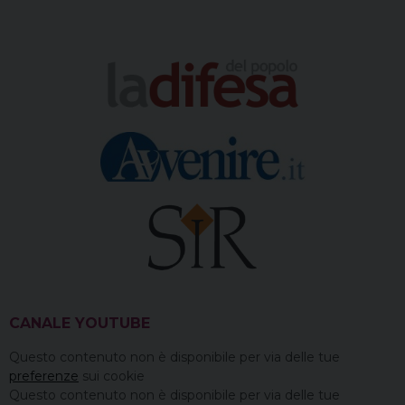
k
s
n
m
p
t
CANALE YOUTUBE
Questo contenuto non è disponibile per via delle tue
preferenze
sui cookie
Questo contenuto non è disponibile per via delle tue