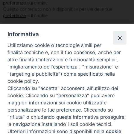
preferenze
sui cookie
Questo contenuto non è disponibile per via delle tue
preferenze
sui cookie
Informativa
Utilizziamo cookie o tecnologie simili per
finalità tecniche e, con il tuo consenso, anche per
altre finalità ("interazioni e funzionalità semplici",
"miglioramento dell'esperienza", "misurazione" e
"targeting e pubblicità") come specificato nella
cookie policy.
Cliccando su "accetta" acconsenti all'utilizzo dei
cookie. Cliccando su "personalizza" puoi avere
maggiori informazioni sui cookie utilizzati e
personalizzare le tue preferenze. Cliccando su
Copyright©
ChiesadiPadova2022
Privacy Policy
"rifiuta" o chiudendo questa informativa proseguirai
la navigazione installando i soli cookie tecnici.
Ulteriori informazioni sono disponibili nella
cookie
Preferenze Cookie