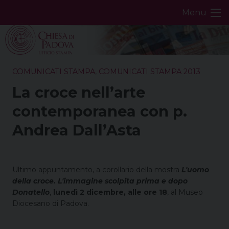
Skip
Menu
to
content
COMUNICATI STAMPA
,
COMUNICATI STAMPA 2013
La croce nell’arte
contemporanea con p.
Andrea Dall’Asta
Ultimo appuntamento, a corollario della mostra
L'uomo
della croce. L'immagine scolpita prima e dopo
Donatello
,
lunedì 2 dicembre, alle ore 18
, al Museo
Diocesano di Padova.