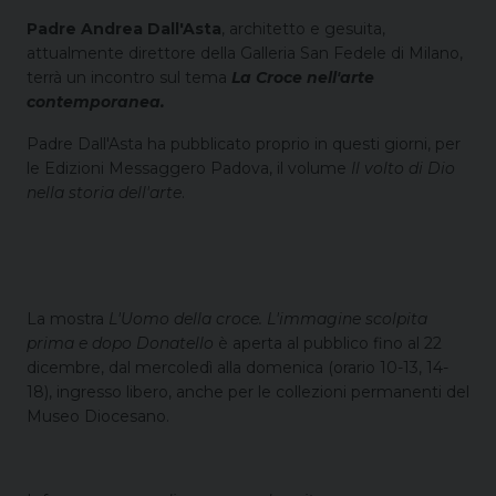
Padre Andrea Dall'Asta
, architetto e gesuita,
attualmente direttore della Galleria San Fedele di Milano,
terrà un incontro sul tema
La Croce nell'arte
contemporanea.
Padre Dall'Asta ha pubblicato proprio in questi giorni, per
le Edizioni Messaggero Padova, il volume
Il volto di Dio
nella storia dell'arte
.
La mostra
L'Uomo della croce. L'immagine scolpita
prima e dopo Donatello
è aperta al pubblico fino al 22
dicembre, dal mercoledì alla domenica (orario 10-13, 14-
18), ingresso libero, anche per le collezioni permanenti del
Museo Diocesano.