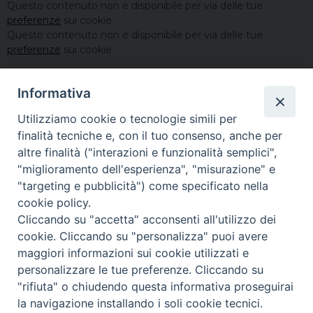
Questo contenuto non è disponibile per via delle tue
preferenze
sui cookie
Questo contenuto non è disponibile per via delle tue
preferenze
sui cookie
Informativa
Utilizziamo cookie o tecnologie simili per
finalità tecniche e, con il tuo consenso, anche per
altre finalità ("interazioni e funzionalità semplici",
"miglioramento dell'esperienza", "misurazione" e
"targeting e pubblicità") come specificato nella
cookie policy.
Cliccando su "accetta" acconsenti all'utilizzo dei
cookie. Cliccando su "personalizza" puoi avere
maggiori informazioni sui cookie utilizzati e
personalizzare le tue preferenze. Cliccando su
Copyright©
ChiesadiPadova2022
Privacy Policy
"rifiuta" o chiudendo questa informativa proseguirai
la navigazione installando i soli cookie tecnici.