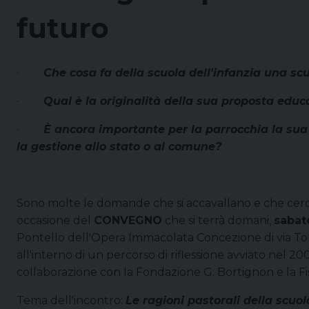
futuro
·
Che cosa fa della scuola dell'infanzia una scu
·
Qual è la originalità della sua proposta educ
·
È ancora importante per la parrocchia la sua 
la gestione allo stato o al comune?
Sono molte le domande che si accavallano e che cer
occasione del
CONVEGNO
che si terrà domani,
sabat
Pontello dell'Opera Immacolata Concezione di via Tob
all'interno di un percorso di riflessione avviato nel 20
collaborazione con la Fondazione G. Bortignon e la F
Tema dell'incontro:
Le ragioni pastorali della scuol