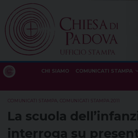
Skip
to
content
CHI SIAMO
COMUNICATI STAMPA
COMUNICATI STAMPA
,
COMUNICATI STAMPA 2011
La scuola dell’infanz
interroga su present