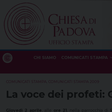
Skip
to
content
CHI SIAMO
COMUNICATI STAMPA
COMUNICATI STAMPA
,
COMUNICATI STAMPA 2009
La voce dei profeti: 
Giovedì 2 aprile
, alle
ore 21
, nella parrocchia di