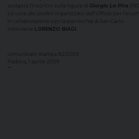
svolgerà l'incontro sulla figura di
Giorgio La Pira
(190
La voce dei profeti
organizzato dall'Ufficio per l'ecum
in collaborazione con la parrocchia di San Carlo.
Interviene
LORENZO BIAGI
.
comunicato stampa 82/2009
Padova, 1 aprile 2009
“”