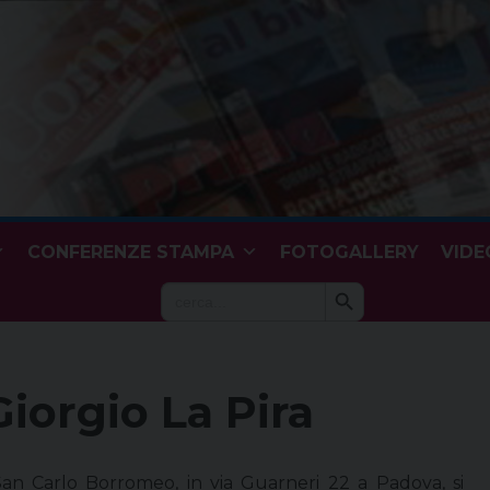
CONFERENZE STAMPA
FOTOGALLERY
VIDE
Search Button
Search
for:
Giorgio La Pira
 San Carlo Borromeo, in via Guarneri 22 a Padova, si