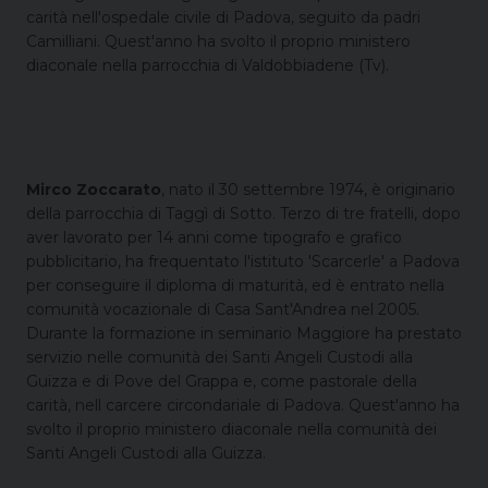
carità nell'ospedale civile di Padova, seguito da padri
Camilliani. Quest'anno ha svolto il proprio ministero
diaconale nella parrocchia di Valdobbiadene (Tv).
Mirco Zoccarato
, nato
il 30 settembre 1974, è originario
della parrocchia di Taggì di Sotto. Terzo di tre fratelli, dopo
aver lavorato per 14 anni come tipografo e grafico
pubblicitario, ha frequentato l'istituto 'Scarcerle' a Padova
per conseguire il diploma di maturità, ed è entrato nella
comunità vocazionale di Casa Sant'Andrea nel 2005.
Durante la formazione in seminario Maggiore ha prestato
servizio nelle comunità dei Santi Angeli Custodi alla
Guizza e di Pove del Grappa e, come pastorale della
carità, nell carcere circondariale di Padova. Quest'anno ha
svolto il proprio ministero diaconale nella comunità dei
Santi Angeli Custodi alla Guizza.