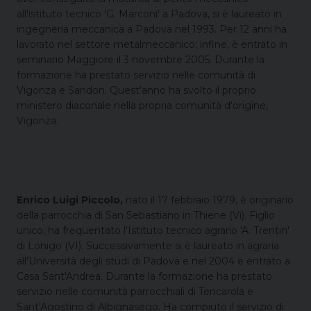
all'istituto tecnico 'G. Marconi' a Padova, si è laureato in
ingegneria meccanica a Padova nel 1993. Per 12 anni ha
lavorato nel settore metalmeccanico; infine, è entrato in
seminario Maggiore il 3 novembre 2005. Durante la
formazione ha prestato servizio nelle comunità di
Vigonza e Sandon. Quest'anno ha svolto il proprio
ministero diaconale nella propria comunità d'origine,
Vigonza.
Enrico Luigi Piccolo,
nato il 17 febbraio 1979, è originario
della parrocchia di San Sebastiano in Thiene (Vi). Figlio
unico, ha frequentato l'Istituto tecnico agrario 'A. Trentin'
di Lonigo (VI). Successivamente si è laureato in agraria
all'Università degli studi di Padova e nel 2004 è entrato a
Casa Sant'Andrea. Durante la formazione ha prestato
servizio nelle comunità parrocchiali di Tencarola e
Sant'Agostino di Albignasego. Ha compiuto il servizio di