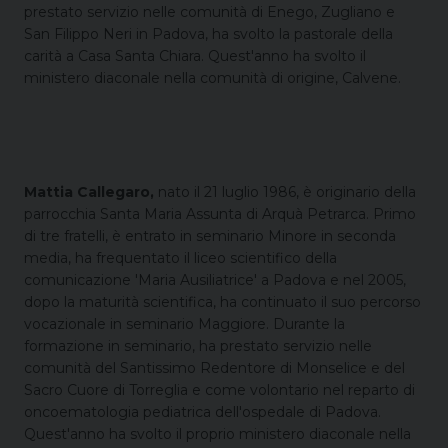
prestato servizio nelle comunità di Enego, Zugliano e
San Filippo Neri in Padova, ha svolto la pastorale della
carità a Casa Santa Chiara. Quest'anno ha svolto il
ministero diaconale nella comunità di origine, Calvene.
Mattia Callegaro,
nato il
21 luglio 1986, è originario della
parrocchia Santa Maria Assunta di Arquà Petrarca. Primo
di tre fratelli, è entrato in seminario Minore in seconda
media, ha frequentato il liceo scientifico della
comunicazione 'Maria Ausiliatrice' a Padova e nel 2005,
dopo la maturità scientifica, ha continuato il suo percorso
vocazionale in seminario Maggiore. Durante la
formazione in seminario, ha prestato servizio nelle
comunità del Santissimo Redentore di Monselice e del
Sacro Cuore di Torreglia e come volontario nel reparto di
oncoematologia pediatrica dell'ospedale di Padova.
Quest'anno ha svolto il proprio ministero diaconale nella