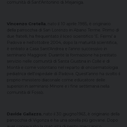
comunità di Sant'Antonino di Mejaniga.
Vincenzo Cretella
, nato il 10 aprile 1985, è originario
della parrocchia di San Lorenzo in Abano Terme. Primo di
due fratelli, ha frequentato il liceo scientifico 'E. Fermi' a
Padova e nell'ottobre 2004, dopo la maturità scientifica,
è entrato a Casa Sant'Andrea e l'anno successivo in
seminario Maggiore. Durante la formazione ha prestato
servizio nelle comunità di Santa Giustina in Colle e di
Montà e come volontario nel reparto di oncoematologia
pediatrica dell'ospedale di Padova. Quest'anno ha svolto il
proprio ministero diaconale come educatore delle
superiori in seminario Minore e i fine settimana nella
comunità di Fossò.
Davide Galiazzo
, nato il 30 giugno1963, è originario della
parrocchia di Vigonza e ha una sorella più giovane. Dopo
aver conseguito la maturità di perito meccanico