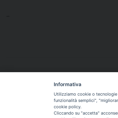
“”
Informativa
Utilizziamo cookie o tecnologie s
funzionalità semplici", "miglior
cookie policy.
Cliccando su "accetta" acconsent