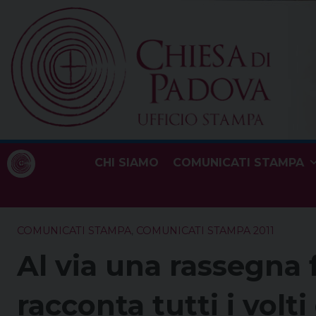
Skip
to
content
CHI SIAMO
COMUNICATI STAMPA
COMUNICATI STAMPA
,
COMUNICATI STAMPA 2011
Al via una rassegna 
racconta tutti i volt