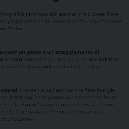
 fotografica promossa dall'associazione piovese '
Rete
con gli organizzatori del
Festival della Comunicazione
to di Padova
.
acconti un gesto o un atteggiamento di
azione.org
corredate da un proprio nome e indirizzo.
 di una foto più grande con la scritta 'Padova'.
Zottarel
, presidente dell'associazione Rete famiglie
tema dell'accoglienza, proprio in un momento in cui
confronti degli stranieri, dei profughi, di chi non
olto l'occasione del rinnovo del nostro sito
 Comunicazione
»
.