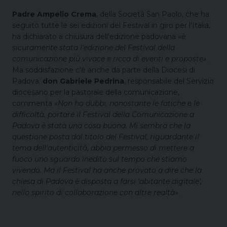
Padre Ampelio Crema
, della Società San Paolo, che ha
seguito tutte le sei edizioni del Festival in giro per l'Italia,
ha dichiarato a chiusura dell'edizione padovana
«è
sicuramente stata l'edizione del Festival della
comunicazione più vivace e ricca di eventi e proposte»
.
Ma soddisfazione c'è anche da parte della Diocesi di
Padova:
don Gabriele Pedrina
, responsabile del Servizio
diocesano per la pastorale della comunicazione,
commenta
«Non ho dubbi, nonostante le fatiche e le
difficoltà, portare il Festival della Comunicazione a
Padova è stata una cosa buona. Mi sembra che la
questione posta dal titolo del Festival, riguardante il
tema dell'autenticità, abbia permesso di mettere a
fuoco uno sguardo inedito sul tempo che stiamo
vivendo. Ma il Festival ha anche provato a dire che la
chiesa di Padova è disposta a farsi 'abitante digitale',
nello spirito di collaborazione con altre realtà»
.