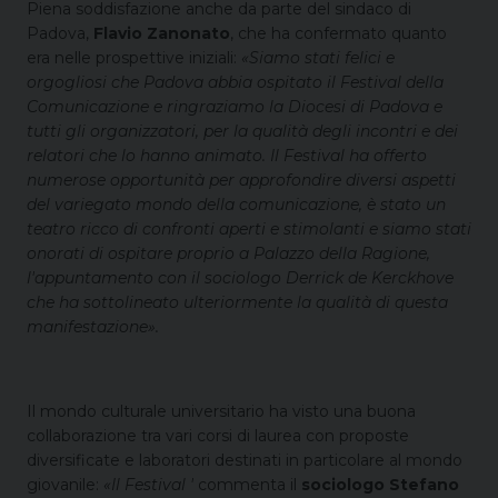
Piena soddisfazione anche da parte del sindaco di
Padova,
Flavio Zanonato
, che ha confermato quanto
era nelle prospettive iniziali:
«Siamo stati felici e
orgogliosi che Padova abbia ospitato il Festival della
Comunicazione e ringraziamo la Diocesi di Padova e
tutti gli organizzatori, per la qualità degli incontri e dei
relatori che lo hanno animato. Il Festival ha offerto
numerose opportunità per approfondire diversi aspetti
del variegato mondo della comunicazione, è stato un
teatro ricco di confronti aperti e stimolanti e siamo stati
onorati di ospitare proprio a Palazzo della Ragione,
l'appuntamento con il sociologo Derrick de Kerckhove
che ha sottolineato ulteriormente la qualità di questa
manifestazione».
Il mondo culturale universitario ha visto una buona
collaborazione tra vari corsi di laurea con proposte
diversificate e laboratori destinati in particolare al mondo
giovanile:
«Il Festival '
commenta il
sociologo Stefano