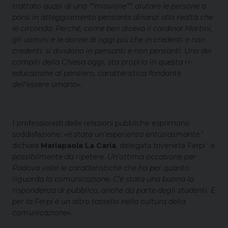
trattato quasi di una “”missione””: aiutare le persone a
porsi in atteggiamento pensante dinanzi alla realtà che
le circonda. Perché, come ben diceva il cardinal Martini,
gli uomini e le donne di oggi più che in credenti e non
credenti, si dividono in pensanti e non pensanti. Uno dei
compiti della Chiesa oggi, sta proprio in questa ri-
educazione al pensiero, caratteristica fondante
dell'essere umano
»
.
I professionisti delle relazioni pubbliche esprimono
soddisfazione:
«è stata un'esperienza entusiasmante
'
dichiara
Mariapaola La Caria
, delegata triveneta Ferpi
'
e
possibilmente da ripetere. Un'ottima occasione per
Padova viste le caratteristiche che ha per quanto
riguarda la comunicazione. C'è stata una buona la
rispondenza di pubblico, anche da parte degli studenti. E
per la Ferpi è un altro tassello nella cultura della
comunicazione
»
.