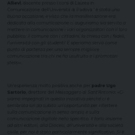
Allievi
,
docente presso i corsi di Laurea in
Comunicazione dell
'
Università di Padova
' è stata una
buona occasione, e visto che la manifestazione era
dedicata alla comunicazione ci auguriamo sia servito a
mettere in comunicazione i vari organizzatori con il loro
pubblico: il comune con i cittadini, la chiesa con i fedeli,
l'università con gli studenti' E speriamo serva come
punto di partenza per una sempre migliore
comunicazione tra chi ne ha usufruito e i promotori
stessi
»
.
Un'esperienza molto positiva anche per
padre Ugo
Sartorio
, direttore del
Messaggero di Sant'Antonio
:
«Ci
siamo impegnati in questa iniziativa perché ci è
sembrata sin da subito un'opportunità per riflettere
sulla comunicazione in senso ampio e sulla
comunicazione digitale nello specifico. Il farlo insieme
ad altri editori, alla Diocesi, all'università e alla società
civile, per noi è stato particolarmente significativo. Si è