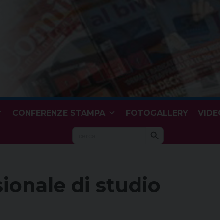
CONFERENZE STAMPA
FOTOGALLERY
VIDE
Search Button
Search
for:
ionale di studio