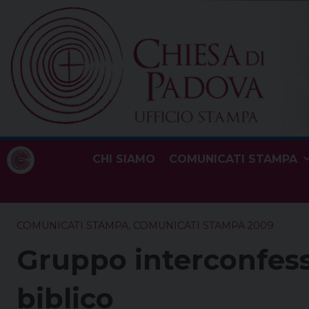
Skip
to
content
CHI SIAMO
COMUNICATI STAMPA
COMUNICATI STAMPA
,
COMUNICATI STAMPA 2009
Gruppo interconfess
biblico