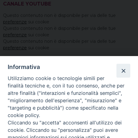
CANALE YOUTUBE
Questo contenuto non è disponibile per via delle tue
preferenze
sui cookie
Questo contenuto non è disponibile per via delle tue
preferenze
sui cookie
Questo contenuto non è disponibile per via delle tue
preferenze
sui cookie
Informativa
Utilizziamo cookie o tecnologie simili per
finalità tecniche e, con il tuo consenso, anche per
altre finalità ("interazioni e funzionalità semplici",
"miglioramento dell'esperienza", "misurazione" e
"targeting e pubblicità") come specificato nella
cookie policy.
Cliccando su "accetta" acconsenti all'utilizzo dei
cookie. Cliccando su "personalizza" puoi avere
maggiori informazioni sui cookie utilizzati e