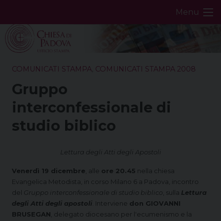
Skip
Menu
to
content
COMUNICATI STAMPA
,
COMUNICATI STAMPA 2008
Gruppo
interconfessionale di
studio biblico
Lettura degli Atti degli Apostoli
Venerdì 19 dicembre
, alle
ore 20.45
nella chiesa
Evangelica Metodista, in corso Milano 6 a Padova, incontro
del
Gruppo interconfessionale di studio biblico
, sulla
Lettura
degli Atti degli apostoli
. Interviene
don GIOVANNI
BRUSEGAN
, delegato diocesano per l'ecumenismo e la