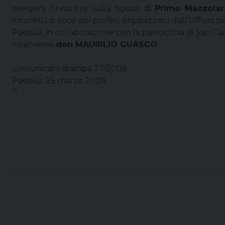
svolgerà l'incontro sulla figura di
Primo Mazzolar
incontri
La voce dei profeti
organizzato dall'Ufficio pe
Padova, in collaborazione con la parrocchia di San Car
Interviene
don MAURILIO GUASCO
.
comunicato stampa 77/2009
Padova, 25 marzo 2009
“”