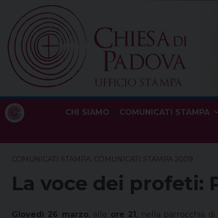
Skip
to
content
CHI SIAMO
COMUNICATI STAMPA
COMUNICATI STAMPA
,
COMUNICATI STAMPA 2009
La voce dei profeti:
Giovedì 26 marzo
, alle
ore 21
, nella parrocchia d