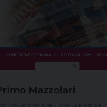
CONFERENZE STAMPA
FOTOGALLERY
VIDE
Search Button
Search
for:
 Primo Mazzolari
i San Carlo Borromeo, in via Guarneri 22 a Padova, si