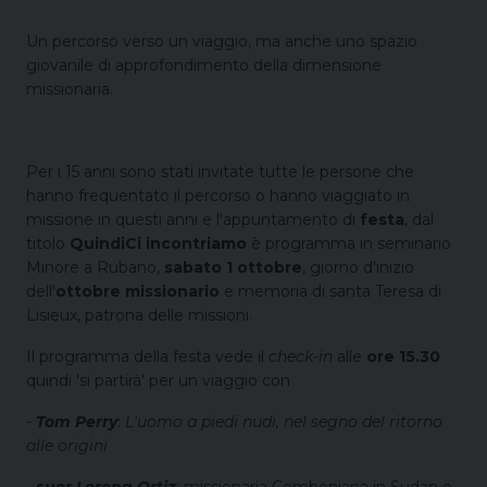
Un percorso verso un viaggio, ma anche uno spazio
giovanile di approfondimento della dimensione
missionaria.
Per i 15 anni sono stati invitate tutte le persone che
hanno frequentato il percorso o hanno viaggiato in
missione in questi anni e l'appuntamento di
festa
, dal
titolo
QuindiCi incontriamo
è
programma in seminario
Minore a Rubano,
sabato 1 ottobre
, giorno d'inizio
dell'
ottobre
missionario
e memoria di santa Teresa di
Lisieux, patrona delle missioni.
Il programma della festa vede il
check-in
alle
ore 15.30
quindi 'si partirà' per un viaggio con
-
Tom Perry
:
L'uomo a piedi nudi, nel segno del ritorno
alle origini