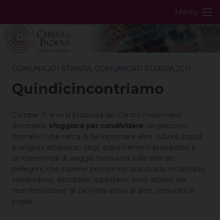
Skip
Menu
to
content
COMUNICATI STAMPA
,
COMUNICATI STAMPA 2011
Quindicincontriamo
Compie 15 anni la proposta del Centro missionario
diocesano
Viaggiare per condividere
, un percorso
formativo che cerca di far incontrare altre culture, popoli
e religioni attraverso degli appuntamenti preparatori a
un'esperienza di viaggio formulata sullo stile dei
pellegrini, che insieme percorrono una strada, incontrano,
condividono, ascoltano, rispettano, sono attenti alla
'manifestazione' di Dio nella storia di altre comunità e
popoli.