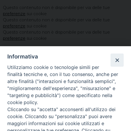
Questo contenuto non è disponibile per via delle tue
preferenze
sui cookie
Questo contenuto non è disponibile per via delle tue
preferenze
sui cookie
Questo contenuto non è disponibile per via delle tue
preferenze
sui cookie
Informativa
Utilizziamo cookie o tecnologie simili per
finalità tecniche e, con il tuo consenso, anche per
altre finalità ("interazioni e funzionalità semplici",
"miglioramento dell'esperienza", "misurazione" e
"targeting e pubblicità") come specificato nella
cookie policy.
Cliccando su "accetta" acconsenti all'utilizzo dei
cookie. Cliccando su "personalizza" puoi avere
maggiori informazioni sui cookie utilizzati e
personalizzare le tue preferenze. Cliccando su