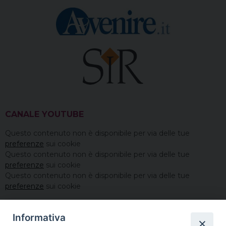
CANALE YOUTUBE
Questo contenuto non è disponibile per via delle tue
preferenze
sui cookie
Questo contenuto non è disponibile per via delle tue
preferenze
sui cookie
Questo contenuto non è disponibile per via delle tue
preferenze
sui cookie
Informativa