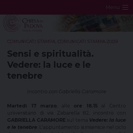
Skip
Menu
to
content
COMUNICATI STAMPA
,
COMUNICATI STAMPA 2009
Sensi e spiritualità.
Vedere: la luce e le
tenebre
Incontro con Gabriella Caramore
Martedì 17 marzo
, alle
ore 18.15
al Centro
universitario di via Zabarella 82, incontro con
GABRIELLA CARAMORE
sul tema
Vedere: la luce
e le tenebre
. L'appuntamento si inserisce nel ciclo