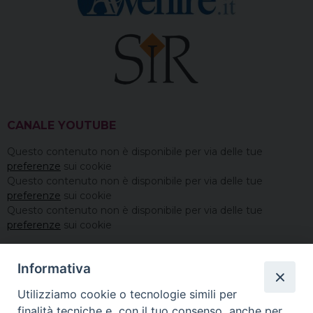
CANALE YOUTUBE
Questo contenuto non è disponibile per via delle tue
preferenze
sui cookie
Questo contenuto non è disponibile per via delle tue
preferenze
sui cookie
Questo contenuto non è disponibile per via delle tue
preferenze
sui cookie
Informativa
Utilizziamo cookie o tecnologie simili per
finalità tecniche e, con il tuo consenso, anche per