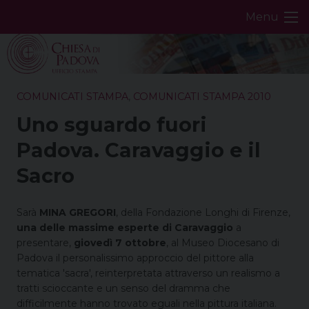
Skip
Menu
to
content
COMUNICATI STAMPA
,
COMUNICATI STAMPA 2010
Uno sguardo fuori
Padova. Caravaggio e il
Sacro
Sarà
MINA GREGORI
, della Fondazione Longhi di Firenze,
una delle massime esperte di Caravaggio
a
presentare,
giovedì 7 ottobre
, al Museo Diocesano di
Padova il personalissimo approccio del pittore alla
tematica 'sacra', reinterpretata attraverso un realismo a
tratti scioccante e un senso del dramma che
difficilmente hanno trovato eguali nella pittura italiana.