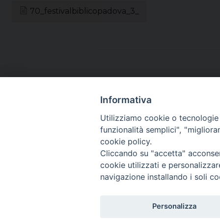
70_festivalbiblicopadova_3_
Informativa
Utilizziamo cookie o tecnologie s
funzionalità semplici", "miglior
cookie policy.
Cliccando su "accetta" acconsent
cookie utilizzati e personalizza
navigazione installando i soli co
Copyright©
ChiesadiPadova2022
Personalizza