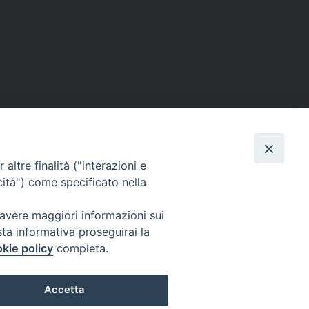
altre finalità ("interazioni e
cità") come specificato nella
 avere maggiori informazioni sui
sta informativa proseguirai la
kie policy
completa.
Privacy Policy
Accetta