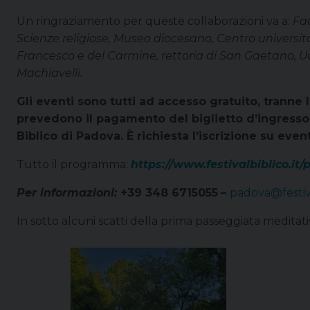
Un ringraziamento per queste collaborazioni va a:
Fac
Scienze religiose, Museo diocesano, Centro universit
Francesco e del Carmine, rettoria di San Gaetano, U
Machiavelli.
Gli eventi sono tutti ad accesso gratuito, tranne l
prevedono il pagamento del biglietto d’ingresso,
Biblico di Padova. È richiesta l’iscrizione su event
Tutto il programma:
https://www.festivalbiblico.it
Per informazioni:
+39 348 6715055
–
padova@festiva
In sotto alcuni scatti della prima passeggiata meditat