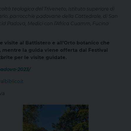
oltà teologica del Triveneto, Istituto superiore di
ario, parrocchie padovane della Cattedrale, di San
cid Padova, Medici con l’Africa Cuamm, Fucina
e visite al Battistero e all’Orto botanico che
 mentre la guida viene offerta dal Festival
brite per le visite guidate.
/padova-2023/
lbiblico.it
iva