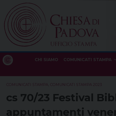
Skip
to
content
CHI SIAMO
COMUNICATI STAMPA
COMUNICATI STAMPA
,
COMUNICATI STAMPA 2023
cs 70/23 Festival Bib
appuntamenti vener