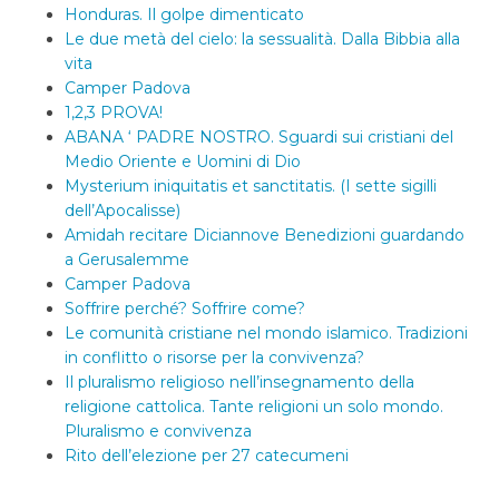
Honduras. Il golpe dimenticato
Le due metà del cielo: la sessualità. Dalla Bibbia alla
vita
Camper Padova
1,2,3 PROVA!
ABANA ‘ PADRE NOSTRO. Sguardi sui cristiani del
Medio Oriente e Uomini di Dio
Mysterium iniquitatis et sanctitatis. (I sette sigilli
dell’Apocalisse)
Amidah recitare Diciannove Benedizioni guardando
a Gerusalemme
Camper Padova
Soffrire perché? Soffrire come?
Le comunità cristiane nel mondo islamico. Tradizioni
in conflitto o risorse per la convivenza?
Il pluralismo religioso nell’insegnamento della
religione cattolica. Tante religioni un solo mondo.
Pluralismo e convivenza
Rito dell’elezione per 27 catecumeni