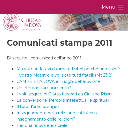
Skip
Menu
to
content
Comunicati stampa 2011
Di seguito i comunicati dell’anno 2011:
Ma voi non fatevi chiamare Rabbì perché uno solo è
il vostro Maestro e voi siete tutti fratelli (Mt 23,8)
CAMPER PADOVA e i luoghi dell’alluvione
Un ethos in cambiamento?
I volti segreti di Giotto illustrati da Giuliano Pisani
La conversione. Percorsi intellettuali e spirituali
Il libro d’artista: angeli
Insegnamento della religione cattolica o
insegnamento delle religioni?
Per una nuova etica civile